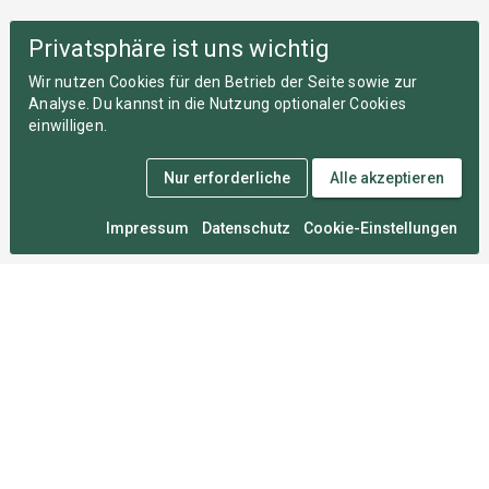
Privatsphäre ist uns wichtig
Wir nutzen Cookies für den Betrieb der Seite sowie zur
Analyse. Du kannst in die Nutzung optionaler Cookies
einwilligen.
Nur erforderliche
Alle akzeptieren
Impressum
Datenschutz
Cookie-Einstellungen
Medal Monday
An zahllosen Montagen im Herzen von München
entwickelt, damit du deine Wettkämpfe nie vergisst.