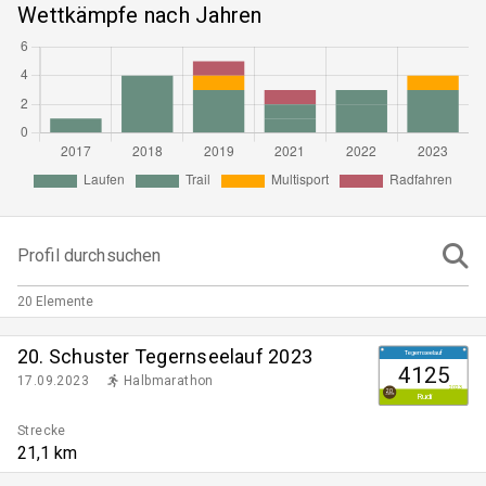
Wettkämpfe nach Jahren
Profil durchsuchen
20 Elemente
20. Schuster Tegernseelauf 2023
Tegernseelauf
4125
17.09.2023
Halbmarathon
2023
20
Rudi
Jahre
Strecke
21,1 km