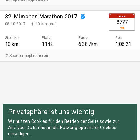
32. München Marathon 2017
Generali
8777
08.10.2017
10 km-Lauf
Rudi
Strecke
Platz
Pace
Zeit
10 km
1142
6:38 /km
1:06:21
2 Sportler applaudieren
Privatsphäre ist uns wichtig
Wir nutzen Cookies für den Betrieb der Seite sowie zur
Analyse. Du kannst in die Nutzung optionaler Cookies
einwilligen.