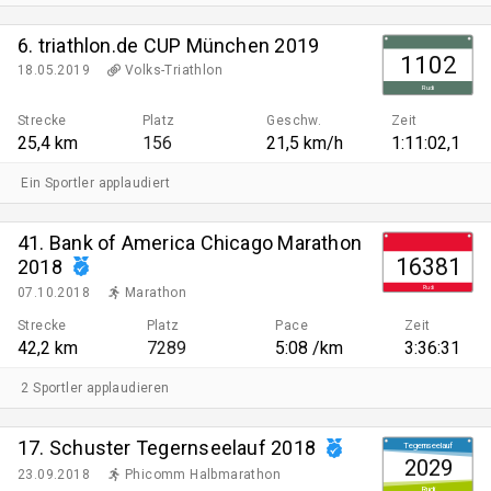
6. triathlon.de CUP München 2019
1102
18.05.2019
Volks-Triathlon
Rudi
Strecke
Platz
Geschw.
Zeit
25,4 km
156
21,5 km/h
1:11:02,1
Ein Sportler applaudiert
41. Bank of America Chicago Marathon
16381
2018
Rudi
07.10.2018
Marathon
Strecke
Platz
Pace
Zeit
42,2 km
7289
5:08 /km
3:36:31
2 Sportler applaudieren
17. Schuster Tegernseelauf 2018
Tegernseelauf
2029
23.09.2018
Phicomm Halbmarathon
Rudi