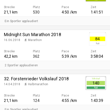
Strecke
Platz
Pace
Zeit
21,1 km
530
4:50 /km
1:41:51
Ein Sportler applaudiert
Midnight Sun Marathon 2018
84
16.06.2018
Marathon
Rudi
Strecke
Platz
Pace
Zeit
42,2 km
362
5:39 /km
3:58:04
2 Sportler applaudieren
32. Forstenrieder Volkslauf 2018
Volkslauf
140
14.04.2018
Halbmarathon
Rudi
Strecke
Platz
Pace
Zeit
21,1 km
124
4:55 /km
1:43:39
Ein Sportler applaudiert