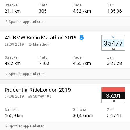
Strecke
Platz
Pace
Zeit
21,1 km
305
4:32 /km
1:35:36
2 Sportler applaudieren
46. BMW Berlin Marathon 2019
35477
29.09.2019
Marathon
Rudi
Strecke
Platz
Pace
Zeit
42,2 km
7163
4:55 /km
3:27:28
2 Sportler applaudieren
Prudential RideLondon 2019
35201
04.08.2019
Surrey 100
Rudi
Strecke
Geschw.
Zeit
160,9 km
30,4 km/h
5:17:11
2 Sportler applaudieren