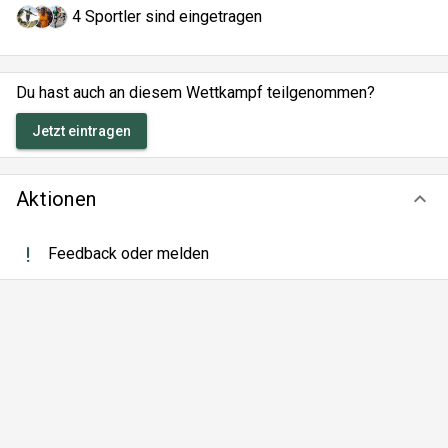
4 Sportler sind eingetragen
Du hast auch an diesem Wettkampf teilgenommen?
Jetzt eintragen
Aktionen
keyboard_arrow_down
Feedback oder melden