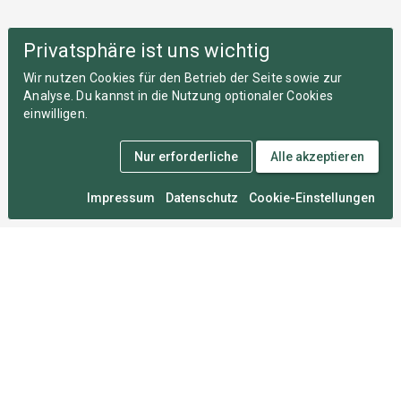
Privatsphäre ist uns wichtig
Wir nutzen Cookies für den Betrieb der Seite sowie zur
Analyse. Du kannst in die Nutzung optionaler Cookies
einwilligen.
Nur erforderliche
Alle akzeptieren
Impressum
Datenschutz
Cookie-Einstellungen
Medal Monday
An zahllosen Montagen im Herzen von München
entwickelt, damit du deine Wettkämpfe nie vergisst.