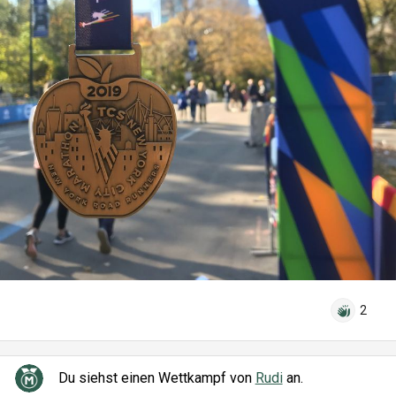
2
Du siehst einen Wettkampf von
Rudi
an.