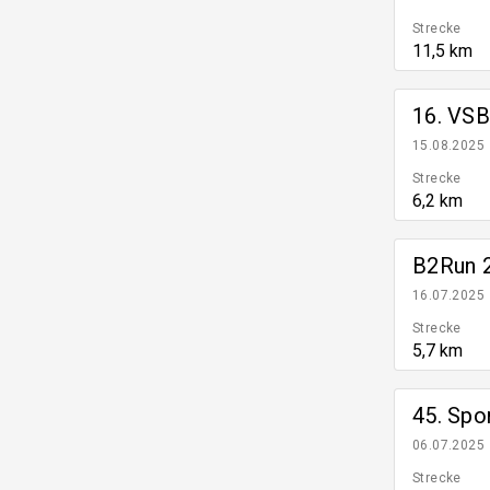
Strecke
11,5 km
16. VSB
15.08.2025
Strecke
6,2 km
B2Run 
16.07.2025
Strecke
5,7 km
45. Sp
06.07.2025
Strecke