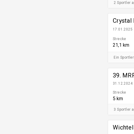
2 Sportler 
Crystal
17.01.2025
Strecke
21,1 km
Ein Sportler
39. MRR
31.12.2024
Strecke
5 km
3 Sportler 
Wichtel