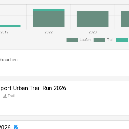
rchsuchen
sport Urban Trail Run 2026
Trail
2026