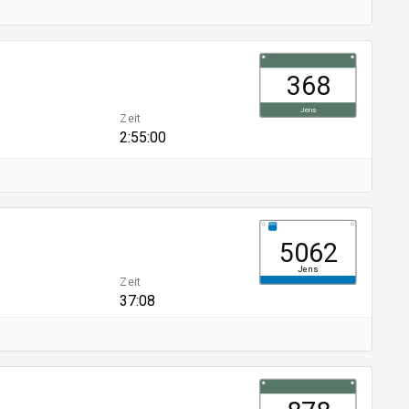
368
Jens
Zeit
2:55:00
MRRC
5062
Jens
Zeit
37:08