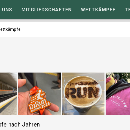
 UNS
MITGLIEDSCHAFTEN
WETTKÄMPFE
T
 Wettkämpfe.
fe nach Jahren