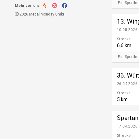
Ein Sportler
Mehr von uns
2026 Medal Monday GmbH
13. Win
10.05.2026
Strecke
6,6 km
Ein Sportler
36. Wür
26.04.2026
Strecke
5 km
Sparta
17.04.2026
Strecke