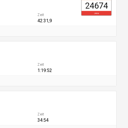
24674
Jens
Zeit
42:31,9
Zeit
1:19:52
Zeit
34:54