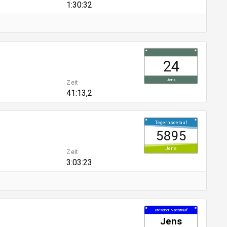
1:30:32
24
Jens
Zeit
41:13,2
Tegernseelauf
5895
Jens
Zeit
3:03:23
Dresdner Nachtlauf
Jens