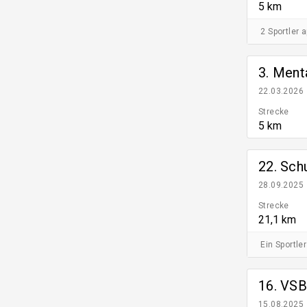
5 km
2 Sportler 
3. Ment
22.03.2026
Strecke
5 km
22. Sch
28.09.2025
Strecke
21,1 km
Ein Sportler
16. VSB
15.08.2025