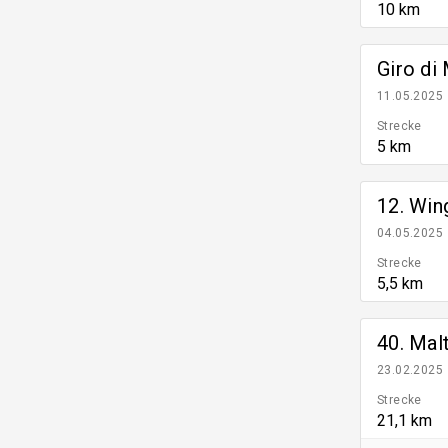
10 km
Giro di
11.05.2025
Strecke
5 km
12. Win
04.05.2025
Strecke
5,5 km
40. Mal
23.02.2025
Strecke
21,1 km