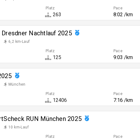
Platz
Pace
263
8:02 /km
 Dresdner Nachtlauf 2025
6,2 km-Lauf
Platz
Pace
125
9:03 /km
2025
München
Platz
Pace
12406
7:16 /km
ortScheck RUN München 2025
10 km-Lauf
Platz
Pace