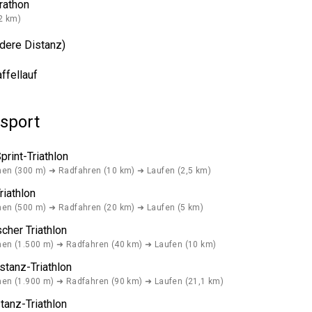
rathon
,2 km)
ndere Distanz)
affellauf
isport
print-Triathlon
n (300 m) ➜ Radfahren (10 km) ➜ Laufen (2,5 km)
riathlon
n (500 m) ➜ Radfahren (20 km) ➜ Laufen (5 km)
cher Triathlon
n (1.500 m) ➜ Radfahren (40 km) ➜ Laufen (10 km)
stanz-Triathlon
n (1.900 m) ➜ Radfahren (90 km) ➜ Laufen (21,1 km)
tanz-Triathlon