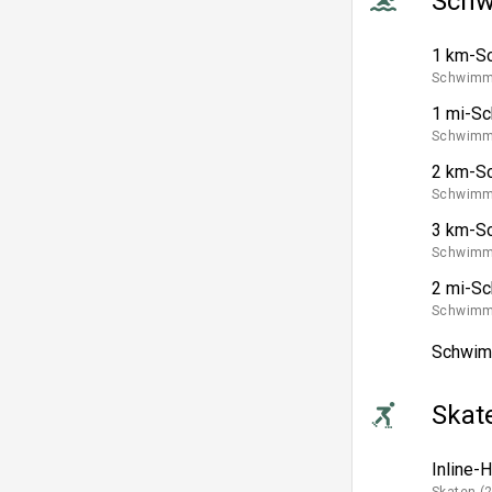
Sch
1 km-S
Schwimm
1 mi-S
Schwimm
2 km-S
Schwimm
3 km-S
Schwimm
2 mi-S
Schwimme
Schwim
Skat
Inline-