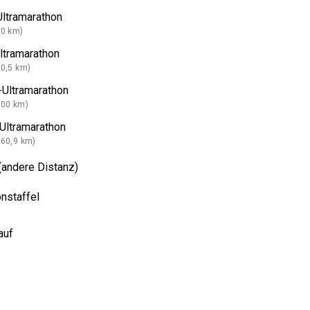
ltramarathon
50 km)
ltramarathon
80,5 km)
Ultramarathon
100 km)
Ultramarathon
160,9 km)
(andere Distanz)
nstaffel
auf