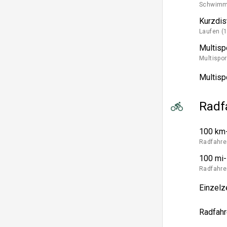
Schwimme
Kurzdis
Laufen (
Multisp
Multispor
Multispo
Radf
100 km-
Radfahre
100 mi-
Radfahre
Einzelz
Radfahr