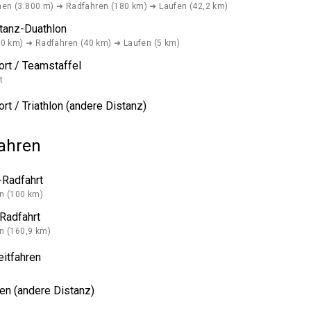
n (3.800 m) ➜ Radfahren (180 km) ➜ Laufen (42,2 km)
tanz-Duathlon
10 km) ➜ Radfahren (40 km) ➜ Laufen (5 km)
ort / Teamstaffel
t
rt / Triathlon (andere Distanz)
ahren
Radfahrt
n (100 km)
Radfahrt
n (160,9 km)
eitfahren
en (andere Distanz)