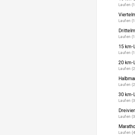
Laufen (
Viertel
Laufen (
Drittel
Laufen (
15 km-
Laufen (
20 km-
Laufen (
Halbma
Laufen (
30 km-
Laufen (
Dreivie
Laufen (
Marath
Laufen (