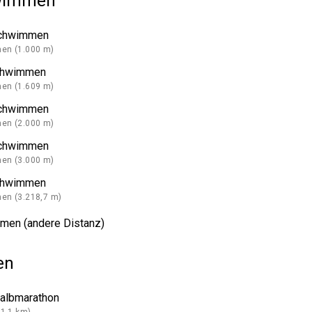
wimmen
chwimmen
en (1.000 m)
chwimmen
en (1.609 m)
chwimmen
en (2.000 m)
chwimmen
en (3.000 m)
chwimmen
n (3.218,7 m)
men (andere Distanz)
en
Halbmarathon