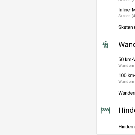
Skaten (
Inline-
Skaten (
Skaten 
Wan
50 km-
Wandern 
100 km
Wandern 
Wandern
Hind
Hindern