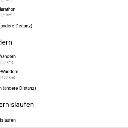
21,1 km)
Marathon
42,2 km)
(andere Distanz)
dern
Wandern
(50 km)
-Wandern
(100 km)
 (andere Distanz)
ernislaufen
islaufen