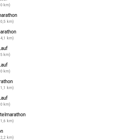
10 km)
marathon
10,5 km)
marathon
14,1 km)
Lauf
15 km)
Lauf
20 km)
rathon
21,1 km)
Lauf
30 km)
rtelmarathon
31,6 km)
on
42,2 km)