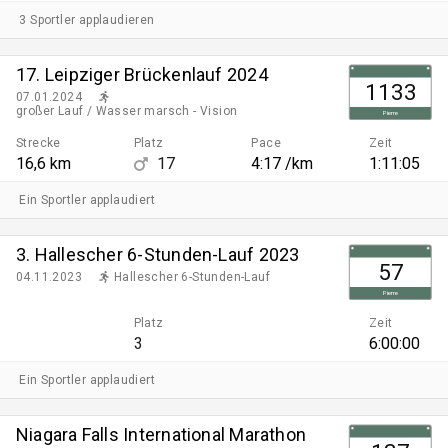
3 Sportler applaudieren
17. Leipziger Brückenlauf 2024
1133
07.01.2024
großer Lauf / Wasser marsch - Vision
Pierre
Strecke
Platz
Pace
Zeit
16,6 km
17
4:17 /km
1:11:05
Ein Sportler applaudiert
3. Hallescher 6-Stunden-Lauf 2023
57
04.11.2023
Hallescher 6-Stunden-Lauf
Pierre
Platz
Zeit
3
6:00:00
Ein Sportler applaudiert
Niagara Falls International Marathon