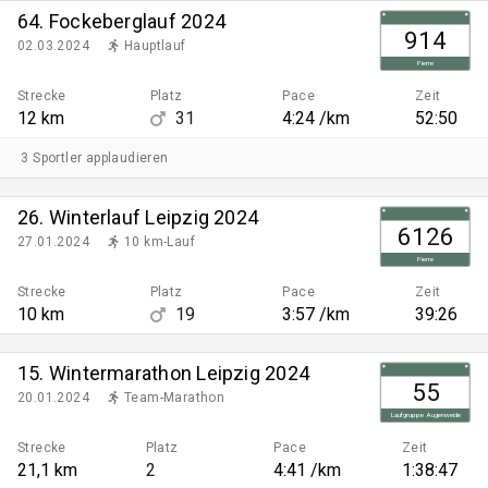
64. Fockeberglauf 2024
914
02.03.2024
Hauptlauf
Pierre
Strecke
Platz
Pace
Zeit
12 km
31
4:24 /km
52:50
3 Sportler applaudieren
26. Winterlauf Leipzig 2024
6126
27.01.2024
10 km-Lauf
Pierre
Strecke
Platz
Pace
Zeit
10 km
19
3:57 /km
39:26
15. Wintermarathon Leipzig 2024
55
20.01.2024
Team-Marathon
Laufgruppe Augenweide
Strecke
Platz
Pace
Zeit
21,1 km
2
4:41 /km
1:38:47