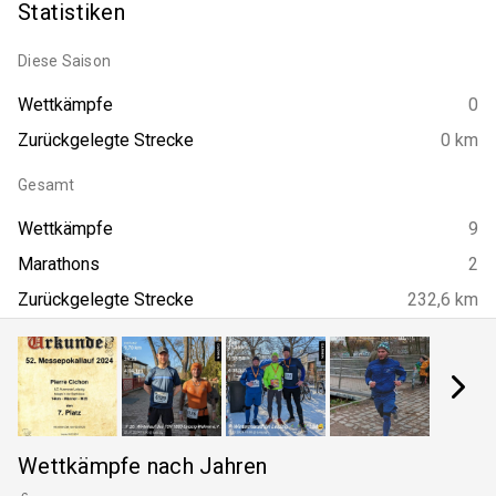
Statistiken
Diese Saison
Wettkämpfe
0
Zurückgelegte Strecke
0 km
Gesamt
Wettkämpfe
9
Marathons
2
Zurückgelegte Strecke
232,6 km
Wettkämpfe nach Jahren