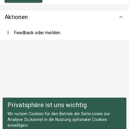
Aktionen
keyboard_arrow_down
Feedback oder melden
Privatsphäre ist uns wichtig
Wir nutzen Cookies für den Betrieb der Seite sowie zur
Analyse. Du kannst in die Nutzung optionaler Cookies
einwilligen.