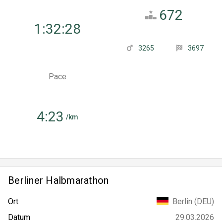
672
1:32:28
3265
3697
Pace
4:23
/km
Berliner Halbmarathon
Berlin (DEU)
Ort
29.03.2026
Datum