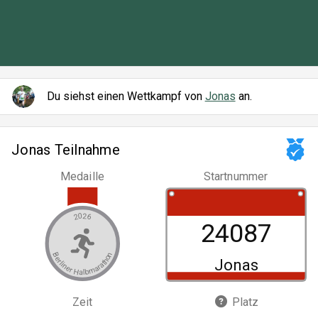
Du siehst einen Wettkampf von
Jonas
an.
Jonas Teilnahme
Medaille
Startnummer
2026
24087
Berliner Halbmarathon
Jonas
Zeit
Platz