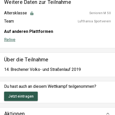
Weitere Daten zur Teilnahme
Altersklasse
Senioren M 50
Team
Lufthansa Sportverein
Auf anderen Plattformen
Relive
Über die Teilnahme
14. Brechener Volks- und Straßenlauf 2019
Du hast auch an diesem Wettkampf teilgenommen?
Jetzt eintragen
Aktionen
keyboard_arrow_down