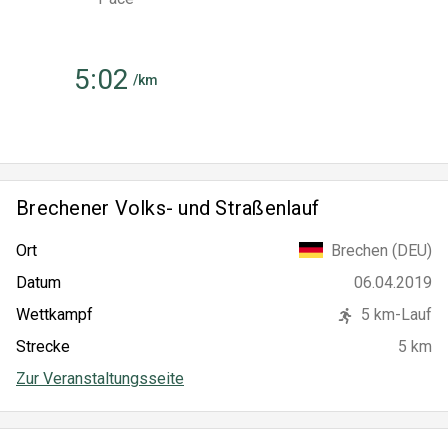
5:02
/km
Brechener Volks- und Straßenlauf
Brechen (DEU)
Ort
06.04.2019
Datum
Wettkampf
5 km-Lauf
Strecke
5 km
Zur Veranstaltungsseite