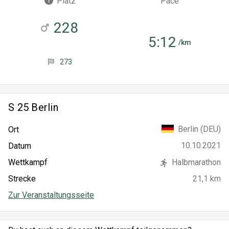
Platz
Pace
228
5:12
/km
273
S 25 Berlin
Berlin (DEU)
Ort
10.10.2021
Datum
Wettkampf
Halbmarathon
Strecke
21,1 km
Zur Veranstaltungsseite