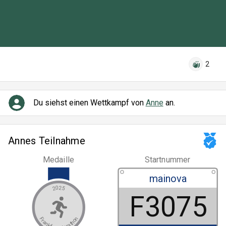
2
Du siehst einen Wettkampf von
Anne
an.
Annes Teilnahme
Medaille
Startnummer
mainova
2025
F3075
Frankfurt Marathon