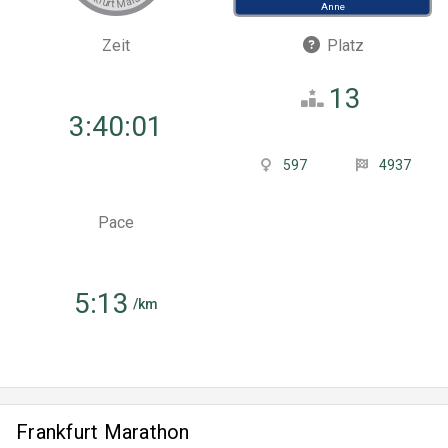
Anne
Zeit
Platz
13
3:40:01
597
4937
Pace
5:13
/km
Frankfurt Marathon