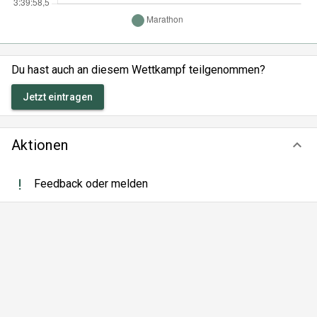
Du hast auch an diesem Wettkampf teilgenommen?
Jetzt eintragen
Aktionen
keyboard_arrow_down
Feedback oder melden