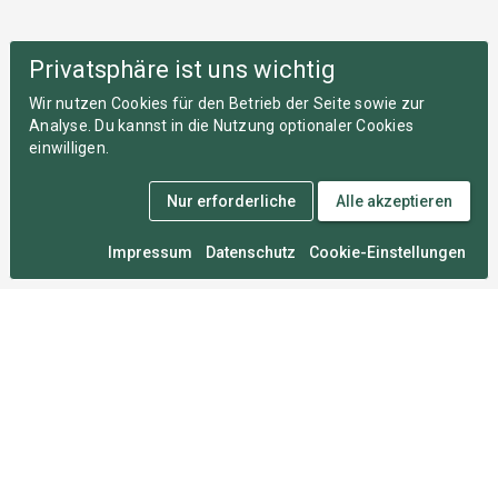
Privatsphäre ist uns wichtig
Wir nutzen Cookies für den Betrieb der Seite sowie zur
Analyse. Du kannst in die Nutzung optionaler Cookies
einwilligen.
Nur erforderliche
Alle akzeptieren
Impressum
Datenschutz
Cookie-Einstellungen
Medal Monday
An zahllosen Montagen im Herzen von München
entwickelt, damit du deine Wettkämpfe nie vergisst.