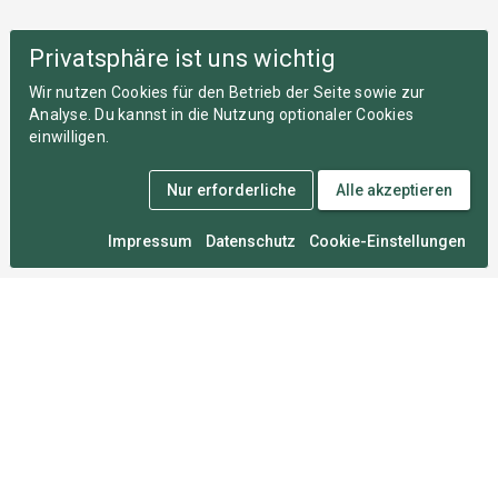
Privatsphäre ist uns wichtig
Wir nutzen Cookies für den Betrieb der Seite sowie zur
Analyse. Du kannst in die Nutzung optionaler Cookies
einwilligen.
Nur erforderliche
Alle akzeptieren
Impressum
Datenschutz
Cookie-Einstellungen
Medal Monday
An zahllosen Montagen im Herzen von München
entwickelt, damit du deine Wettkämpfe nie vergisst.