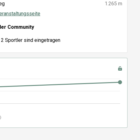
eg
1.265 m
eranstaltungsseite
der Community
2 Sportler sind eingetragen