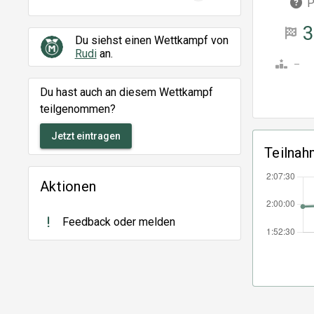
P
Du siehst einen Wettkampf von
Rudi
an.
–
Du hast auch an diesem Wettkampf
teilgenommen?
Jetzt eintragen
Teilnah
Aktionen
Feedback oder melden