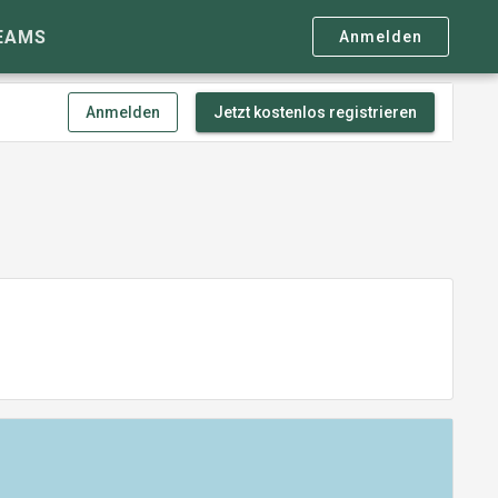
EAMS
Anmelden
Anmelden
Jetzt kostenlos registrieren