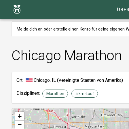
ÜBER
Melde dich an oder erstelle einen Konto für deine eigenen
Chicago Marathon
Ort:
Chicago, IL (Vereinigte Staaten von Amerika)
Disziplinen:
Marathon
5 km-Lauf
+
−