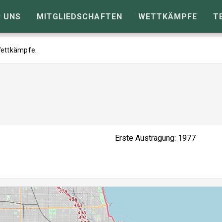
 UNS
MITGLIEDSCHAFTEN
WETTKÄMPFE
T
 Wettkämpfe.
Erste Austragung: 1977