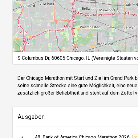
S Columbus Dr, 60605 Chicago, IL (Vereinigte Staaten v
Der Chicago Marathon mit Start und Ziel im Grand Park b
seine schnelle Strecke eine gute Möglichkeit, eine neue 
zusätzlich großer Beliebtheit und steht auf dem Zettel v
Ausgaben
48. Bank of America Chicago Marathon 2026
I