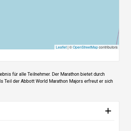
Leaflet
|
©
OpenStreetMap
contributors
bnis für alle Teilnehmer. Der Marathon bietet durch
ls Teil der Abbott World Marathon Majors erfreut er sich