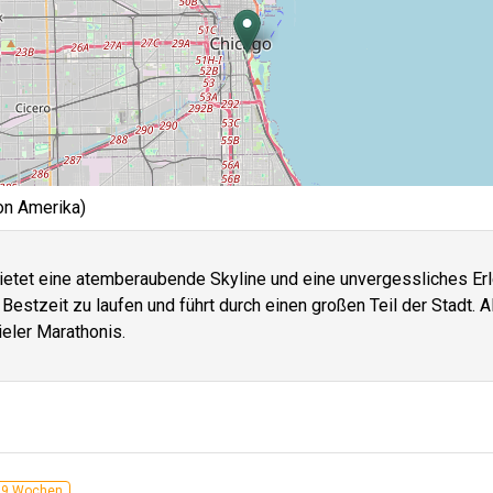
on Amerika)
ietet eine atemberaubende Skyline und eine unvergessliches Erle
Bestzeit zu laufen und führt durch einen großen Teil der Stadt. A
ieler Marathonis.
n 9 Wochen