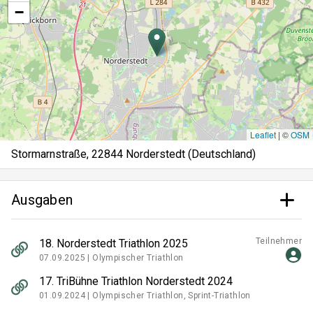
−
Leaflet
|
©
OSM
Stormarnstraße, 22844 Norderstedt (Deutschland)
Ausgaben
Teilnehmer
18. Norderstedt Triathlon 2025
07.09.2025 |
Olympischer Triathlon
17. TriBühne Triathlon Norderstedt 2024
01.09.2024 |
Olympischer Triathlon, Sprint-Triathlon