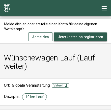
Melde dich an oder erstelle einen Konto für deine eigenen
Wettkämpfe.
Anmelden
Jetzt kostenlos registrieren
Wünschewagen Lauf (Lauf
weiter)
Ort:
Globale Veranstaltung
Virtuell
Disziplin:
10 km-Lauf