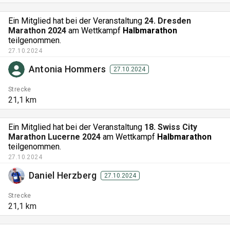
Ein Mitglied hat bei der Veranstaltung
24. Dresden
Marathon 2024
am Wettkampf
Halbmarathon
teilgenommen.
27.10.2024
Antonia Hommers
27.10.2024
Strecke
21,1 km
Ein Mitglied hat bei der Veranstaltung
18. Swiss City
Marathon Lucerne 2024
am Wettkampf
Halbmarathon
teilgenommen.
27.10.2024
Daniel Herzberg
27.10.2024
Strecke
21,1 km