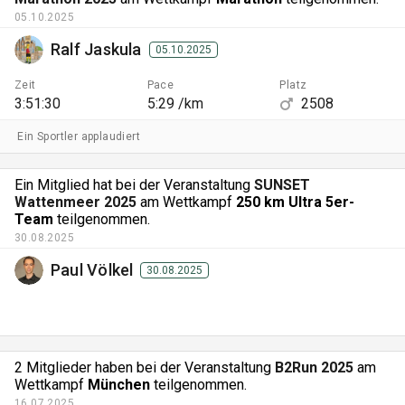
05.10.2025
Ralf Jaskula
05.10.2025
Zeit
Pace
Platz
3:51:30
5:29 /km
2508
Ein Sportler applaudiert
Ein Mitglied hat bei der Veranstaltung
SUNSET
Wattenmeer 2025
am Wettkampf
250 km Ultra 5er-
Team
teilgenommen.
30.08.2025
Paul Völkel
30.08.2025
2 Mitglieder haben bei der Veranstaltung
B2Run 2025
am
Wettkampf
München
teilgenommen.
16.07.2025