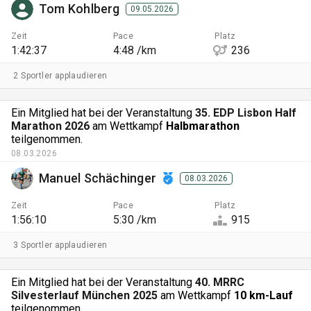
Tom Kohlberg
09.05.2026
Zeit
Pace
Platz
1:42:37
4:48 /km
236
2 Sportler applaudieren
Ein Mitglied hat bei der Veranstaltung
35. EDP Lisbon Half
Marathon 2026
am Wettkampf
Halbmarathon
teilgenommen.
08.03.2026
Manuel Schächinger
08.03.2026
Zeit
Pace
Platz
1:56:10
5:30 /km
915
3 Sportler applaudieren
Ein Mitglied hat bei der Veranstaltung
40. MRRC
Silvesterlauf München 2025
am Wettkampf
10 km-Lauf
teilgenommen.