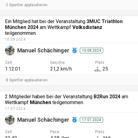
2 Sportler applaudieren
Ein Mitglied hat bei der Veranstaltung
3MUC Triathlon
München 2024
am Wettkampf
Volksdistanz
teilgenommen.
10.08.2024
Manuel Schächinger
10.08.2024
Zeit
Geschw.
Platz
1:12:01
21,2 km/h
25
8 Sportler applaudieren
2 Mitglieder haben bei der Veranstaltung
B2Run 2024
am
Wettkampf
München
teilgenommen.
17.07.2024
Manuel Schächinger
17.07.2024
Zeit
Pace
Platz