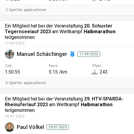
2 Sportler applaudieren
Ein Mitglied hat bei der Veranstaltung
20. Schuster
Tegernseelauf 2023
am Wettkampf
Halbmarathon
teilgenommen.
17.09.2023
Manuel Schächinger
17.09.2023
Zeit
Pace
Platz
1:50:55
5:15 /km
243
5 Sportler applaudieren
Ein Mitglied hat bei der Veranstaltung
29. HTV-SPARDA-
Rheinuferlauf 2023
am Wettkampf
Halbmarathon
teilgenommen.
29.07.2023
Paul Völkel
29.07.2023