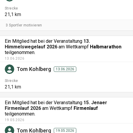
Strecke
21,1 km
3 Sportler motivieren
Ein Mitglied hat bei der Veranstaltung
13.
Himmelswegelauf 2026
am Wettkampf
Halbmarathon
teilgenommen.
13.06.2026
Tom Kohlberg
13.06.2026
Strecke
21,1 km
Ein Mitglied hat bei der Veranstaltung
15. Jenaer
Firmenlauf 2026
am Wettkampf
Firmenlauf
teilgenommen.
19.05.2026
Tom Kohlberg
19.05.2026