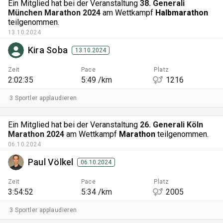
Ein Mitglied hat bei der Veranstaltung
38. Generali
München Marathon 2024
am Wettkampf
Halbmarathon
teilgenommen.
13.10.2024
Kira Soba
13.10.2024
Zeit
Pace
Platz
2:02:35
5:49 /km
1216
3 Sportler applaudieren
Ein Mitglied hat bei der Veranstaltung
26. Generali Köln
Marathon 2024
am Wettkampf
Marathon
teilgenommen.
06.10.2024
Paul Völkel
06.10.2024
Zeit
Pace
Platz
3:54:52
5:34 /km
2005
3 Sportler applaudieren