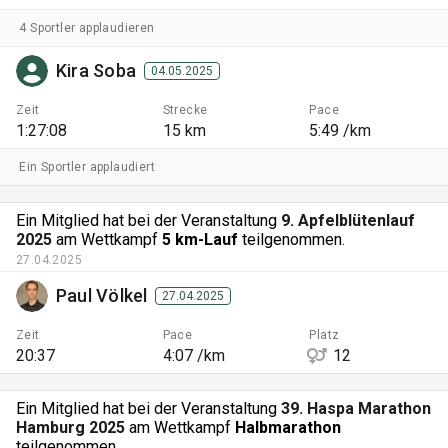
4 Sportler applaudieren
Kira Soba
04.05.2025
Zeit
Strecke
Pace
1:27:08
15 km
5:49 /km
Ein Sportler applaudiert
Ein Mitglied hat bei der Veranstaltung
9. Apfelblütenlauf
2025
am Wettkampf
5 km-Lauf
teilgenommen.
27.04.2025
Paul Völkel
27.04.2025
Zeit
Pace
Platz
20:37
4:07 /km
12
Ein Mitglied hat bei der Veranstaltung
39. Haspa Marathon
Hamburg 2025
am Wettkampf
Halbmarathon
teilgenommen.