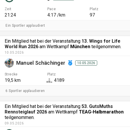
Zeit
Pace
Platz
21:24
4:17 /km
97
Ein Sportler applaudiert
Ein Mitglied hat bei der Veranstaltung
13. Wings for Life
World Run 2026
am Wettkampf
München
teilgenommen.
10.05.2026
Manuel Schächinger
10.05.2026
Strecke
Platz
19,5 km
4189
6 Sportler applaudieren
Ein Mitglied hat bei der Veranstaltung
53. GutsMuths
Rennsteiglauf 2026
am Wettkampf
TEAG-Halbmarathon
teilgenommen.
09.05.2026