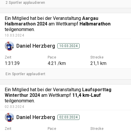
2 Sportler applaudieren
Ein Mitglied hat bei der Veranstaltung
Aargau
Halbmarathon 2024
am Wettkampf
Halbmarathon
teilgenommen.
10.03.2024
Daniel Herzberg
10.03.2024
Zeit
Pace
Strecke
1:31:39
4:21 /km
21,1 km
Ein Sportler applaudiert
Ein Mitglied hat bei der Veranstaltung
Laufsporttag
Winterthur 2024
am Wettkampf
11,4 km-Lauf
teilgenommen.
02.03.2024
Daniel Herzberg
02.03.2024
Zeit
Pace
Strecke