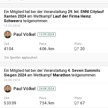
Ein Mitglied hat bei der Veranstaltung
29. Int. ENNI Citylauf
Xanten 2024
am Wettkampf
Lauf der Firma Heinz
Schweers
teilgenommen.
13.09.2024
Paul Völkel
13.09.2024
Zeit
Pace
Platz
41:04
4:06 /km
20
Ein Sportler applaudiert
Ein Mitglied hat bei der Veranstaltung
4. Seven Summits
Siegen 2024
am Wettkampf
Marathon
teilgenommen.
24.08.2024
Paul Völkel
24.08.2024
Zeit
Pace
Platz
5:33:09
7:54 /km
67