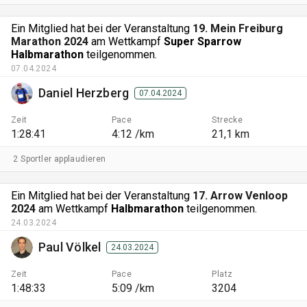
Ein Mitglied hat bei der Veranstaltung
19. Mein Freiburg
Marathon 2024
am Wettkampf
Super Sparrow
Halbmarathon
teilgenommen.
07.04.2024
Daniel Herzberg
07.04.2024
Zeit
Pace
Strecke
1:28:41
4:12 /km
21,1 km
2 Sportler applaudieren
Ein Mitglied hat bei der Veranstaltung
17. Arrow Venloop
2024
am Wettkampf
Halbmarathon
teilgenommen.
24.03.2024
Paul Völkel
24.03.2024
Zeit
Pace
Platz
1:48:33
5:09 /km
3204