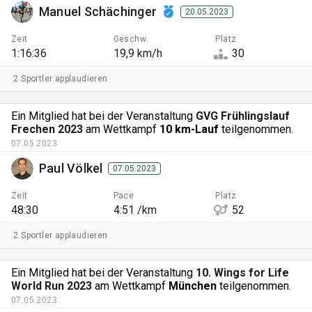
Manuel Schächinger
20.05.2023
Zeit
Geschw.
Platz
1:16:36
19,9 km/h
30
2 Sportler applaudieren
Ein Mitglied hat bei der Veranstaltung
GVG Frühlingslauf
Frechen 2023
am Wettkampf
10 km-Lauf
teilgenommen.
07.05.2023
Paul Völkel
07.05.2023
Zeit
Pace
Platz
48:30
4:51 /km
52
2 Sportler applaudieren
Ein Mitglied hat bei der Veranstaltung
10. Wings for Life
World Run 2023
am Wettkampf
München
teilgenommen.
07.05.2023