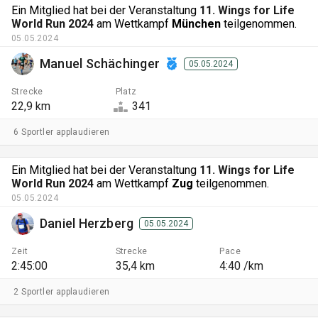
Ein Mitglied hat bei der Veranstaltung
11. Wings for Life
World Run 2024
am Wettkampf
München
teilgenommen.
05.05.2024
Manuel Schächinger
05.05.2024
Strecke
Platz
22,9 km
341
6 Sportler applaudieren
Ein Mitglied hat bei der Veranstaltung
11. Wings for Life
World Run 2024
am Wettkampf
Zug
teilgenommen.
05.05.2024
Daniel Herzberg
05.05.2024
Zeit
Strecke
Pace
2:45:00
35,4 km
4:40 /km
2 Sportler applaudieren