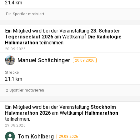
21,4 km
Ein Sportler motiviert
Ein Mitglied wird bei der Veranstaltung
23. Schuster
Tegernseelauf 2026
am Wettkampf
Die Radiologie
Halbmarathon
teilnehmen.
20.09.2026
Manuel Schächinger
20.09.2026
Strecke
21,1 km
2 Sportler motivieren
Ein Mitglied wird bei der Veranstaltung
Stockholm
Halvmarathon 2026
am Wettkampf
Halbmarathon
teilnehmen.
29.08.2026
Tom Kohlberg
29.08.2026