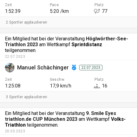
Zeit
Pace
Platz
1:52:39
5:20 /km
77
2 Sportler applaudieren
Ein Mitglied hat bei der Veranstaltung
Höglwörther-See-
Triathlon 2023
am Wettkampf
Sprintdistanz
teilgenommen.
22.07.2023
Manuel Schächinger
22.07.2023
Zeit
Geschw.
Platz
1:25:08
17,9 km/h
16
3 Sportler applaudieren
Ein Mitglied hat bei der Veranstaltung
9. Smile Eyes
triathlon.de CUP München 2023
am Wettkampf
Volks-
Triathlon
teilgenommen.
20.05.2023