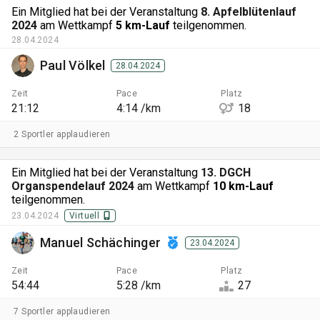
Ein Mitglied hat bei der Veranstaltung
8. Apfelblütenlauf
2024
am Wettkampf
5 km-Lauf
teilgenommen.
28.04.2024
Paul Völkel
28.04.2024
Zeit
Pace
Platz
21:12
4:14 /km
18
2 Sportler applaudieren
Ein Mitglied hat bei der Veranstaltung
13. DGCH
Organspendelauf 2024
am Wettkampf
10 km-Lauf
teilgenommen.
23.04.2024
Virtuell
Manuel Schächinger
23.04.2024
Zeit
Pace
Platz
54:44
5:28 /km
27
7 Sportler applaudieren