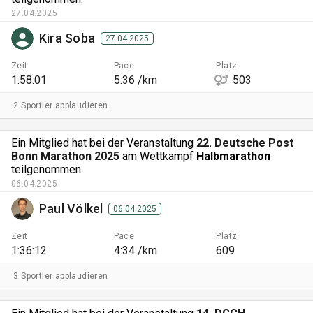
27.04.2025
Kira Soba
27.04.2025
Zeit
Pace
Platz
1:58:01
5:36 /km
503
2 Sportler applaudieren
Ein Mitglied hat bei der Veranstaltung
22. Deutsche Post
Bonn Marathon 2025
am Wettkampf
Halbmarathon
teilgenommen.
06.04.2025
Paul Völkel
06.04.2025
Zeit
Pace
Platz
1:36:12
4:34 /km
609
3 Sportler applaudieren