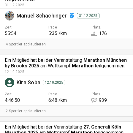
31.12.2025
Manuel Schächinger
31.12.2025
Zeit
Pace
Platz
55:54
5:35 /km
176
4 Sportler applaudieren
Ein Mitglied hat bei der Veranstaltung
Marathon München
by Brooks 2025
am Wettkampf
Marathon
teilgenommen.
12.10.2025
Kira Soba
12.10.2025
Zeit
Pace
Platz
4:46:50
6:48 /km
939
2 Sportler applaudieren
Ein Mitglied hat bei der Veranstaltung
27. Generali Köln
Marathon 2025
am Wettkampf
Marathon
teilgenommen.