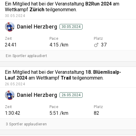
Ein Mitglied hat bei der Veranstaltung
B2Run 2024
am
Wettkampf
Zürich
teilgenommen.
30.05.2024
Daniel Herzberg
30.05.2024
Zeit
Pace
Platz
24:41
4:15 /km
37
Ein Sportler applaudiert
Ein Mitglied hat bei der Veranstaltung
18. Blüemlisalp-
Lauf 2024
am Wettkampf
Trail
teilgenommen.
26.05.2024
Daniel Herzberg
26.05.2024
Zeit
Pace
Platz
1:30:42
5:51 /km
82
3 Sportler applaudieren