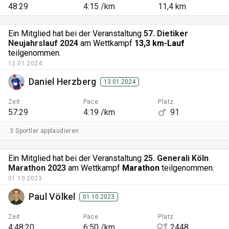
48:29
4:15 /km
11,4 km
Ein Mitglied hat bei der Veranstaltung
57. Dietiker
Neujahrslauf 2024
am Wettkampf
13,3 km-Lauf
teilgenommen.
13.01.2024
Daniel Herzberg
13.01.2024
Zeit
Pace
Platz
57:29
4:19 /km
91
3 Sportler applaudieren
Ein Mitglied hat bei der Veranstaltung
25. Generali Köln
Marathon 2023
am Wettkampf
Marathon
teilgenommen.
01.10.2023
Paul Völkel
01.10.2023
Zeit
Pace
Platz
4:48:20
6:50 /km
2448