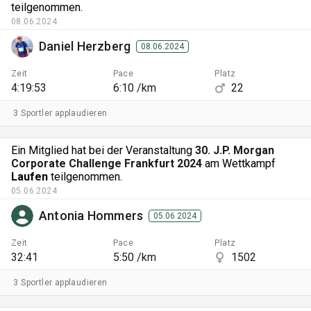
teilgenommen.
08.06.2024
Daniel Herzberg
08.06.2024
Zeit
Pace
Platz
4:19:53
6:10 /km
22
3 Sportler applaudieren
Ein Mitglied hat bei der Veranstaltung
30. J.P. Morgan
Corporate Challenge Frankfurt 2024
am Wettkampf
Laufen
teilgenommen.
05.06.2024
Antonia Hommers
05.06.2024
Zeit
Pace
Platz
32:41
5:50 /km
1502
3 Sportler applaudieren