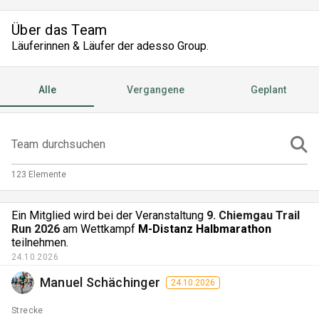
Über das Team
Läuferinnen & Läufer der adesso Group.
Alle
Vergangene
Geplant
Team durchsuchen
123 Elemente
Ein Mitglied wird bei der Veranstaltung
9. Chiemgau Trail
Run 2026
am Wettkampf
M-Distanz Halbmarathon
teilnehmen.
24.10.2026
Manuel Schächinger
24.10.2026
Strecke