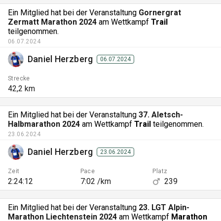
Ein Mitglied hat bei der Veranstaltung
Gornergrat
Zermatt Marathon 2024
am Wettkampf
Trail
teilgenommen.
06.07.2024
Daniel Herzberg
06.07.2024
Strecke
42,2 km
Ein Mitglied hat bei der Veranstaltung
37. Aletsch-
Halbmarathon 2024
am Wettkampf
Trail
teilgenommen.
23.06.2024
Daniel Herzberg
23.06.2024
Zeit
Pace
Platz
2:24:12
7:02 /km
239
Ein Mitglied hat bei der Veranstaltung
23. LGT Alpin-
Marathon Liechtenstein 2024
am Wettkampf
Marathon