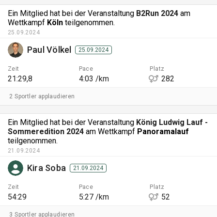
Ein Mitglied hat bei der Veranstaltung
B2Run 2024
am
Wettkampf
Köln
teilgenommen.
25.09.2024
Paul Völkel
25.09.2024
Zeit
Pace
Platz
21:29,8
4:03 /km
282
2 Sportler applaudieren
Ein Mitglied hat bei der Veranstaltung
König Ludwig Lauf -
Sommeredition 2024
am Wettkampf
Panoramalauf
teilgenommen.
21.09.2024
Kira Soba
21.09.2024
Zeit
Pace
Platz
54:29
5:27 /km
52
3 Sportler applaudieren