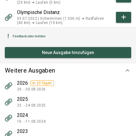
(20 km) ➜ Laufen (5 km)
Olympische Distanz
03.07.2022 |
Schwimmen (1.500 m) ➜ Radfahren
(40 km) ➜ Laufen (10 km)
Feedback oder melden
Neue Ausgabe hinzufügen
Weitere Ausgaben
keyboard_arrow_down
2026
In 23 Tagen
29. - 30.08.2026
2025
23. - 24.08.2025
2024
10. - 11.08.2024
2023