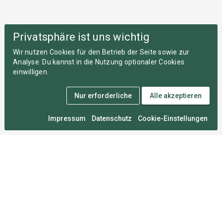
Privatsphäre ist uns wichtig
Wir nutzen Cookies für den Betrieb der Seite sowie zur
Analyse. Du kannst in die Nutzung optionaler Cookies
einwilligen.
Nur erforderliche
Alle akzeptieren
Impressum
Datenschutz
Cookie-Einstellungen
Medal Monday
An zahllosen Montagen im Herzen von München
entwickelt, damit du deine Wettkämpfe nie vergisst.