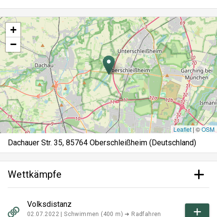
+
−
Leaflet
|
©
OSM
Dachauer Str. 35, 85764 Oberschleißheim (Deutschland)
Wettkämpfe
Volksdistanz
02.07.2022 |
Schwimmen (400 m) ➜ Radfahren