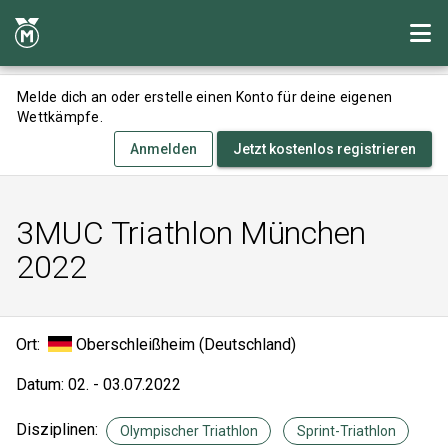
Melde dich an oder erstelle einen Konto für deine eigenen
Wettkämpfe.
Anmelden
Jetzt kostenlos registrieren
3MUC Triathlon München
2022
Ort:
Oberschleißheim (Deutschland)
Datum: 02. - 03.07.2022
Disziplinen:
Olympischer Triathlon
Sprint-Triathlon