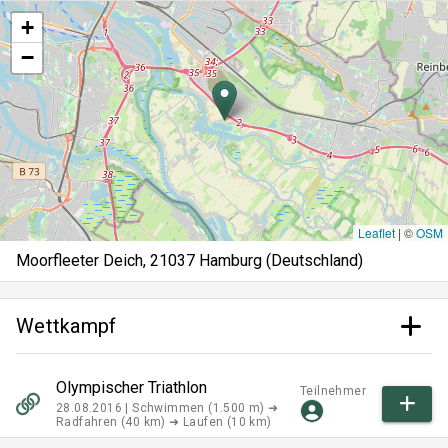
+
−
Leaflet
|
©
OSM
Moorfleeter Deich, 21037 Hamburg (Deutschland)
Wettkampf
Olympischer Triathlon
Teilnehmer
28.08.2016 |
Schwimmen (1.500 m) ➜
Radfahren (40 km) ➜ Laufen (10 km)