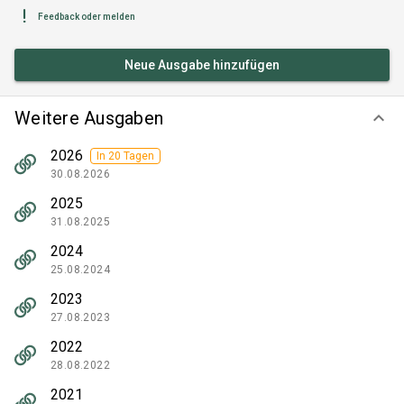
Feedback oder melden
Neue Ausgabe hinzufügen
Weitere Ausgaben
keyboard_arrow_down
2026
In 20 Tagen
30.08.2026
2025
31.08.2025
2024
25.08.2024
2023
27.08.2023
2022
28.08.2022
2021