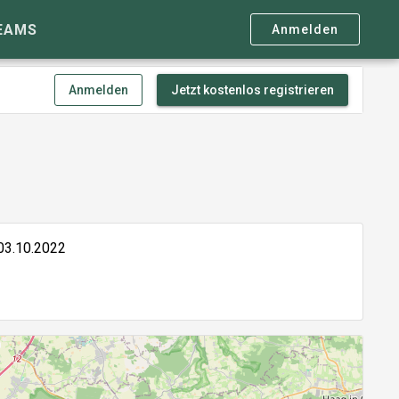
EAMS
Anmelden
Anmelden
Jetzt kostenlos registrieren
03.10.2022