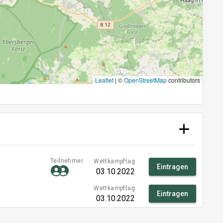
Leaflet
|
©
OpenStreetMap
contributors
Teilnehmer
Wettkampftag
Eintragen
03.10.2022
Wettkampftag
Eintragen
03.10.2022