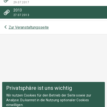
29.07.2017
2013
27.07.2013
Zur Veranstaltungsseite
Privatsphäre ist uns wichtig
Wir nutzen Cookies für den Betrieb der Seite sowie zur
Analyse. Du kannst in die Nutzung optionaler Cookies
einwilligen.