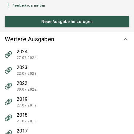
Feedback oder melden
Neue Ausgabe hinzufügen
Weitere Ausgaben
keyboard_arrow_down
2024
27.07.2024
2023
22.07.2023
2022
30.07.2022
2019
27.07.2019
2018
21.07.2018
2017