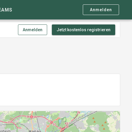
EAMS
Anmelden
Anmelden
Jetzt kostenlos registrieren