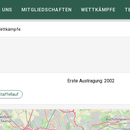
 UNS
MITGLIEDSCHAFTEN
WETTKÄMPFE
T
 Wettkämpfe.
Erste Austragung: 2002
Staffellauf