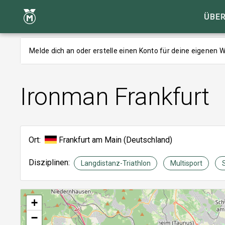
ÜBER
Melde dich an oder erstelle einen Konto für deine eigenen
Ironman Frankfurt
Ort:
Frankfurt am Main (Deutschland)
Disziplinen:
Langdistanz-Triathlon
Multisport
+
−