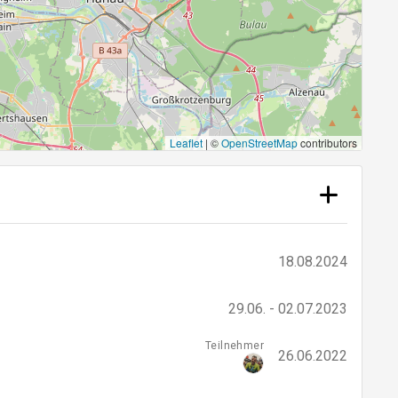
Leaflet
|
©
OpenStreetMap
contributors
18.08.2024
29.06. - 02.07.2023
Teilnehmer
26.06.2022