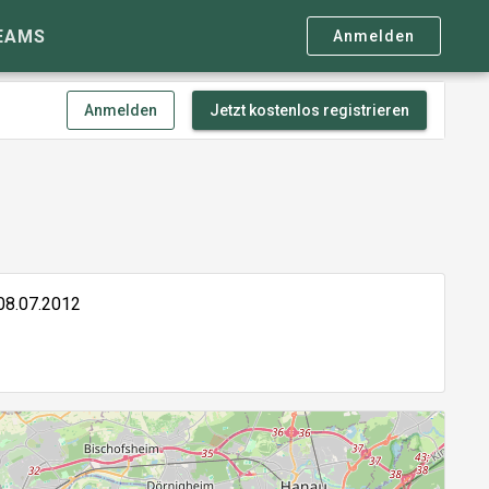
EAMS
Anmelden
Anmelden
Jetzt kostenlos registrieren
08.07.2012