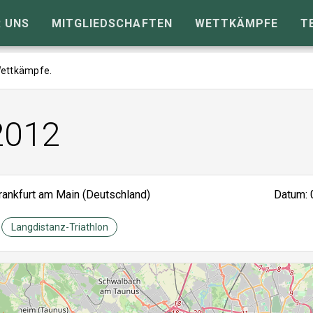
 UNS
MITGLIEDSCHAFTEN
WETTKÄMPFE
T
 Wettkämpfe.
2012
rankfurt am Main (Deutschland)
Datum: 
Langdistanz-Triathlon