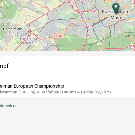
mpf
ronman European Championship
hwimmen (3.800 m) ➜ Radfahren (180 km) ➜ Laufen (42,2 km)
der melden