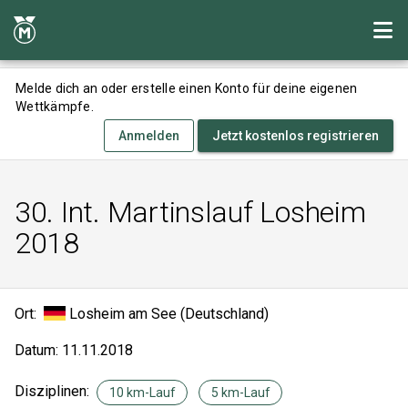
Melde dich an oder erstelle einen Konto für deine eigenen
Wettkämpfe.
Anmelden
Jetzt kostenlos registrieren
30. Int. Martinslauf Losheim
2018
Ort:
Losheim am See (Deutschland)
Datum: 11.11.2018
Disziplinen:
10 km-Lauf
5 km-Lauf