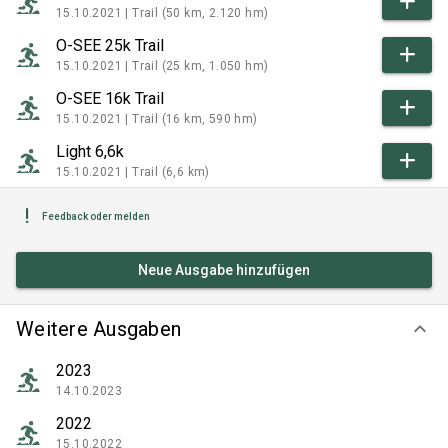
15.10.2021 |
Trail (50 km, 2.120 hm)
O-SEE 25k Trail
15.10.2021 |
Trail (25 km, 1.050 hm)
O-SEE 16k Trail
15.10.2021 |
Trail (16 km, 590 hm)
Light 6,6k
15.10.2021 |
Trail (6,6 km)
Feedback oder melden
Neue Ausgabe hinzufügen
Weitere Ausgaben
keyboard_arrow_down
2023
14.10.2023
2022
15.10.2022