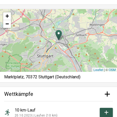
+
−
Leaflet
|
©
OSM
Marktplatz, 70372 Stuttgart (Deutschland)
Wettkämpfe
10 km-Lauf
20.10.2023 |
Laufen (10 km)