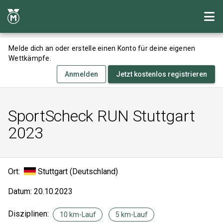
Melde dich an oder erstelle einen Konto für deine eigenen
Wettkämpfe.
Anmelden
Jetzt kostenlos registrieren
SportScheck RUN Stuttgart
2023
Ort:
Stuttgart (Deutschland)
Datum: 20.10.2023
Disziplinen:
10 km-Lauf
5 km-Lauf