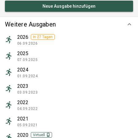
Neue Ausgabe hinzufügen
Weitere Ausgaben
keyboard_arrow_down
2026
In 27 Tagen
06.09.2026
2025
07.09.2025
2024
01.09.2024
2023
03.09.2023
2022
04.09.2022
2021
05.09.2021
2020
Virtuell