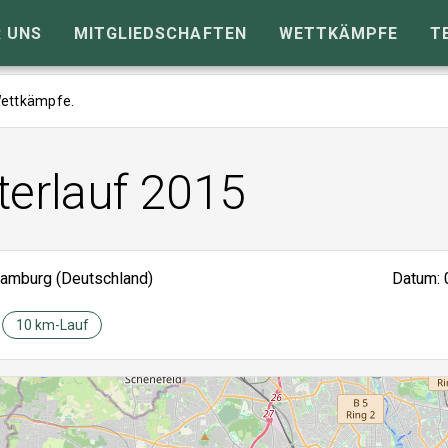
 UNS
MITGLIEDSCHAFTEN
WETTKÄMPFE
T
 Wettkämpfe.
terlauf 2015
amburg (Deutschland)
Datum: 
10 km-Lauf