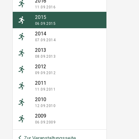
2016
11.09.2016
2015
06.09.2015
2014
07.09.2014
2013
08.09.2013
2012
09.09.2012
2011
11.09.2011
2010
12.09.2010
2009
06.09.2009
Zur Veranstaltungsseite