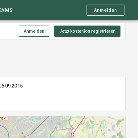
EAMS
Anmelden
Anmelden
Jetzt kostenlos registrieren
06.09.2015