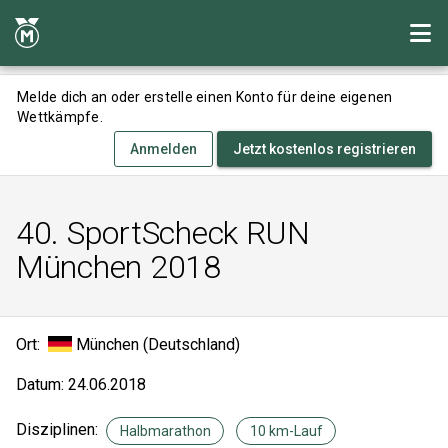
Melde dich an oder erstelle einen Konto für deine eigenen
Wettkämpfe.
Anmelden
Jetzt kostenlos registrieren
40. SportScheck RUN
München 2018
Ort:
München (Deutschland)
Datum: 24.06.2018
Disziplinen:
Halbmarathon
10 km-Lauf