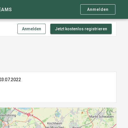
EAMS
Anmelden
Anmelden
Jetzt kostenlos registrieren
03.07.2022