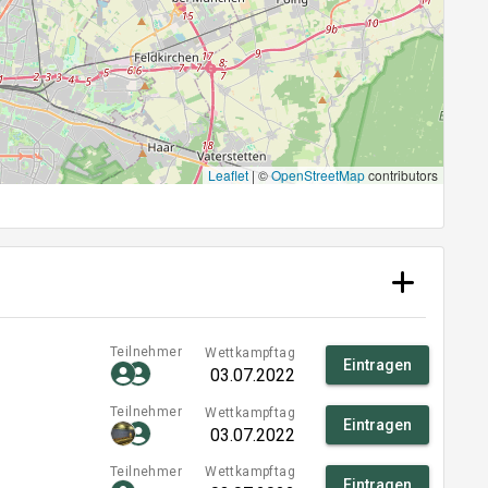
Leaflet
|
©
OpenStreetMap
contributors
Teilnehmer
Wettkampftag
Eintragen
03.07.2022
Teilnehmer
Wettkampftag
Eintragen
03.07.2022
Teilnehmer
Wettkampftag
Eintragen