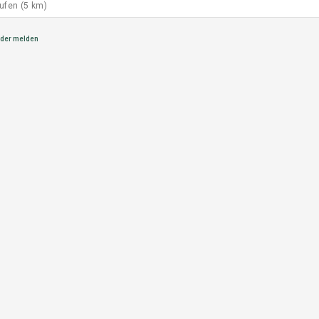
ufen (5 km)
der melden