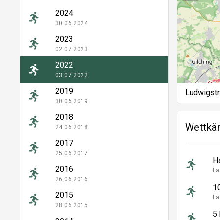
2024
30.06.2024
2023
02.07.2023
2022
03.07.2022
2019
Ludwigstr
30.06.2019
2018
Wettkä
24.06.2018
2017
25.06.2017
H
2016
La
26.06.2016
1
2015
La
28.06.2015
5