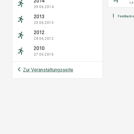
2014
La
29.06.2014
2013
Feedback o
23.06.2013
2012
24.06.2012
2010
27.06.2010
Zur Veranstaltungsseite