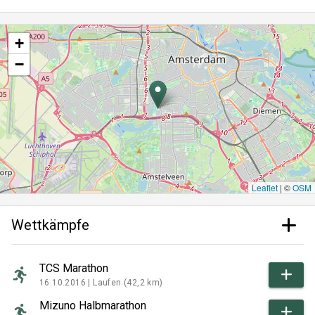
+
−
Leaflet
|
©
OSM
Wettkämpfe
TCS Marathon
16.10.2016 |
Laufen (42,2 km)
Mizuno Halbmarathon