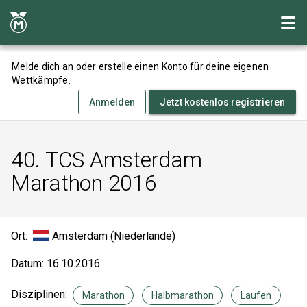
Melde dich an oder erstelle einen Konto für deine eigenen
Wettkämpfe.
Anmelden
Jetzt kostenlos registrieren
40. TCS Amsterdam
Marathon 2016
Ort:
Amsterdam (Niederlande)
Datum: 16.10.2016
Disziplinen:
Marathon
Halbmarathon
Laufen