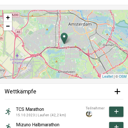
+
−
Leaflet
|
©
OSM
Wettkämpfe
Teilnehmer
TCS Marathon
15.10.2023 |
Laufen (42,2 km)
Mizuno Halbmarathon