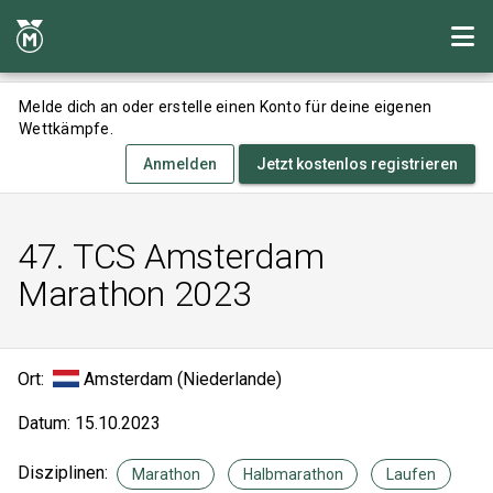
Melde dich an oder erstelle einen Konto für deine eigenen
Wettkämpfe.
Anmelden
Jetzt kostenlos registrieren
47. TCS Amsterdam
Marathon 2023
Ort:
Amsterdam (Niederlande)
Datum: 15.10.2023
Disziplinen:
Marathon
Halbmarathon
Laufen