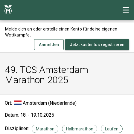
Melde dich an oder erstelle einen Konto für deine eigenen
Wettkämpfe.
Anmelden
Jetzt kostenlos registrieren
49. TCS Amsterdam
Marathon 2025
Ort:
Amsterdam (Niederlande)
Datum: 18. - 19.10.2025
Disziplinen:
Marathon
Halbmarathon
Laufen